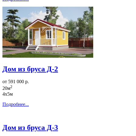
Дом из бруса Д-2
от 591 000 р.
2
20м
4х5м
Подробнее...
Дом из бруса Д-3