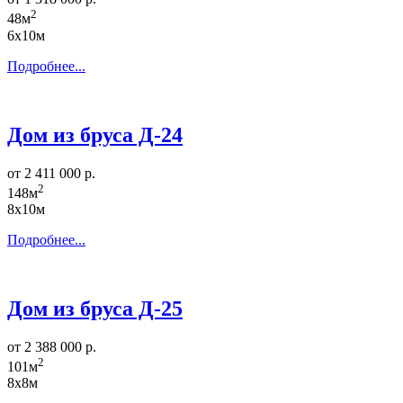
2
48м
6х10м
Подробнее...
Дом из бруса Д-24
от 2 411 000 р.
2
148м
8х10м
Подробнее...
Дом из бруса Д-25
от 2 388 000 р.
2
101м
8х8м