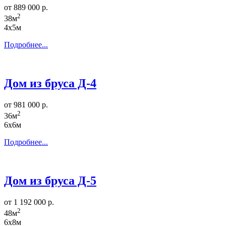
от 889 000 р.
2
38м
4х5м
Подробнее...
Дом из бруса Д-4
от 981 000 р.
2
36м
6х6м
Подробнее...
Дом из бруса Д-5
от 1 192 000 р.
2
48м
6х8м