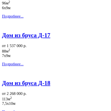
2
96м
6х9м
Подробнее...
Дом из бруса Д-17
от 1 537 000 р.
2
88м
7х9м
Подробнее...
Дом из бруса Д-18
от 2 268 000 р.
2
113м
7,5х10м