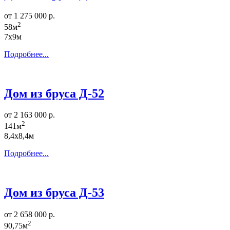
от 1 275 000 р.
2
58м
7х9м
Подробнее...
Дом из бруса Д-52
от 2 163 000 р.
2
141м
8,4х8,4м
Подробнее...
Дом из бруса Д-53
от 2 658 000 р.
2
90,75м