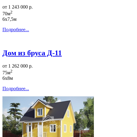
от 1 243 000 р.
2
70м
6х7,5м
Подробнее...
Дом из бруса Д-11
от 1 262 000 р.
2
75м
6х8м
Подробнее...