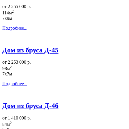
от 2 255 000 р.
2
114м
7х9м
Подробнее...
Дом из бруса Д-45
от 2 253 000 р.
2
98м
7х7м
Подробнее...
Дом из бруса Д-46
от 1 410 000 р.
2
84м