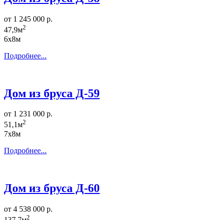
от 1 245 000 р.
2
47,9м
6х8м
Подробнее...
Дом из бруса Д-59
от 1 231 000 р.
2
51,1м
7х8м
Подробнее...
Дом из бруса Д-60
от 4 538 000 р.
2
137,7м