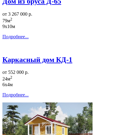
Дом из бруса Д-65
от 3 267 000 р.
2
79м
9х10м
Подробнее...
Каркасный дом КД-1
от 552 000 р.
2
24м
6х4м
Подробнее...