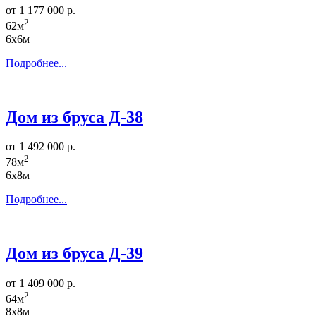
от 1 177 000 р.
2
62м
6х6м
Подробнее...
Дом из бруса Д-38
от 1 492 000 р.
2
78м
6х8м
Подробнее...
Дом из бруса Д-39
от 1 409 000 р.
2
64м
8х8м