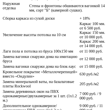
Наружная
Стены и фронтоны обшиваются вагонкой 14
отделка
мм, сорт "Б" (камерной сушки).
Сборка каркаса из сухой доски
+ 18%
Каркас 100 мм.
от 6 500 руб.
Каркас 150 мм.
Увеличение высоты потолка на 10 см
от 10 000 руб.
Каркас 200 мм.
от 14 000 руб.
Лаги пола и потолка из бруса 100х150 мм
от 11 000 руб.
Замена вагонки снаружи дома на имитацию
от 12 000 руб.
бруса
Замена вагонки снаружи дома на блок-хаус
от 15 000 руб.
Кровельное покрытие «Металлочерепицей»
630 руб./м2
вместо «Ондулин»
Замена минеральной ваты, на базальтовые
205 руб./м2
плиты Rockwool
Замена деревянных окон на ПВХ
7 000 руб. / 9
однокамерные/двухкамерные за 1 шт. (1х1.2
000 руб.
м.)
Дополнительное однокамерное/
9 000 руб. / 11