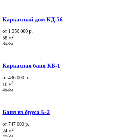
Каркасный дом КД-56
от 1 356 000 р.
2
58 м
8х8м
Каркасная баня КБ-1
от 496 000 р.
2
16 м
4х4м
Баня из бруса Б-2
от 747 000 р.
2
24 м
4х6м