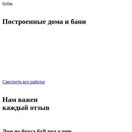
6х6м
Построенные дома и бани
Смотреть все работы
Нам важен
каждый отзыв
Дом из бруса 6х8 под ключ