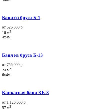
Баня из бруса Б-1
от 526 000 р.
2
16 м
4х4м
Баня из бруса Б-13
от 756 000 р.
2
24 м
6х4м
Каркасная баня КБ-8
от 1 120 000 р.
2
57 м