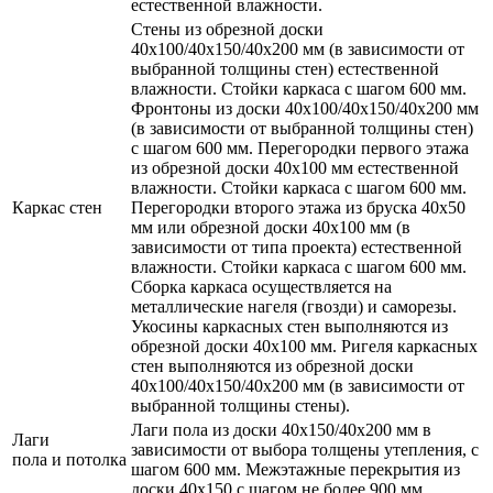
естественной влажности.
Стены из обрезной доски
40х100/40х150/40х200 мм (в зависимости от
выбранной толщины стен) естественной
влажности. Стойки каркаса с шагом 600 мм.
Фронтоны из доски 40х100/40х150/40х200 мм
(в зависимости от выбранной толщины стен)
с шагом 600 мм. Перегородки первого этажа
из обрезной доски 40х100 мм естественной
влажности. Стойки каркаса с шагом 600 мм.
Каркас стен
Перегородки второго этажа из бруска 40х50
мм или обрезной доски 40х100 мм (в
зависимости от типа проекта) естественной
влажности. Стойки каркаса с шагом 600 мм.
Сборка каркаса осуществляется на
металлические нагеля (гвозди) и саморезы.
Укосины каркасных стен выполняются из
обрезной доски 40х100 мм. Ригеля каркасных
стен выполняются из обрезной доски
40х100/40х150/40х200 мм (в зависимости от
выбранной толщины стены).
Лаги пола из доски 40х150/40х200 мм в
Лаги
зависимости от выбора толщены утепления, с
пола и потолка
шагом 600 мм. Межэтажные перекрытия из
доски 40х150 с шагом не более 900 мм.