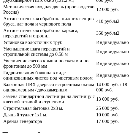
двухкамерное ПВХ окно (1х1.2 м.)
000 руб.
Металлическая входная дверь (производство
12 000 руб.
Россия)
Антисептическая обработка нижних венцов
410 руб./м2
бруса, лаг пола и чернового пола
Антисептическая обработка каркаса,
350 руб./м2
перекрытий и стропил
Установка водосточных труб
Индивидуально
Уменьшение шага перекрытий и
Индивидуально
стропильной системы до 0.58 м
Увеличение свесов крыши по скатам и по
Индивидуально
фронтонам до 500 мм
Гидроизоляция балкона в виде
Индивидуально
оцинкованных листов под чистовым полом
Балконная ПВХ дверь со встроенным окном
14 000 руб. / 18
однокамерным / двухкамерным
000 руб.
Замена стандартной лестницы на лестницу с
13 000 руб.
клееной тетивой и ступенями
Строительная бытовка 2х3 м.
25 000 руб.
Дачный туалет 1х1 м.
10 000 руб.
Аренда генератора
17 000 руб.